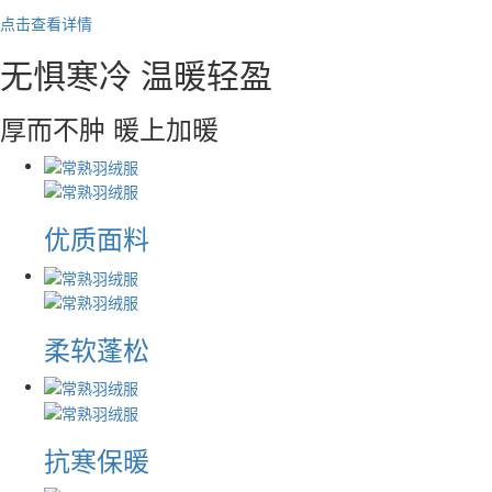
点击查看详情
无惧寒冷 温暖轻盈
厚而不肿 暖上加暖
优质面料
柔软蓬松
抗寒保暖