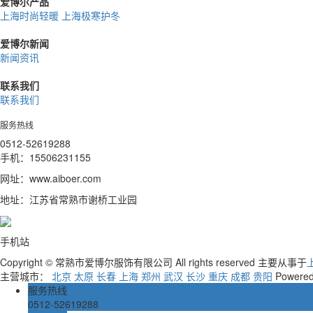
爱博尔产品
上海时尚轻暖
上海极寒护冬
爱博尔新闻
新闻资讯
联系我们
联系我们
服务热线
0512-52619288
手机：15506231155
网址：www.aiboer.com
地址：江苏省常熟市谢桥工业园
手机站
Copyright © 常熟市爱博尔服饰有限公司 All rights reserved 主要从事于
主营城市：
北京
太原
长春
上海
郑州
武汉
长沙
重庆
成都
贵阳
Powere
服务热线
0512-52619288