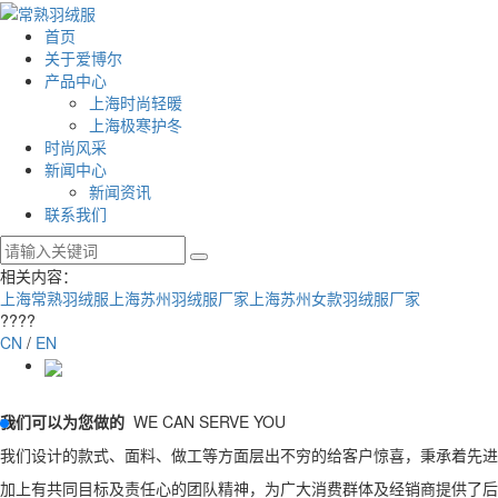
首页
关于爱博尔
产品中心
上海时尚轻暖
上海极寒护冬
时尚风采
新闻中心
新闻资讯
联系我们
相关内容：
上海常熟羽绒服
上海苏州羽绒服厂家
上海苏州女款羽绒服厂家
????
CN
/
EN
我们可以为您做的
WE CAN SERVE YOU
我们设计的款式、面料、做工等方面层出不穷的给客户惊喜，秉承着先进
加上有共同目标及责任心的团队精神，为广大消费群体及经销商提供了后