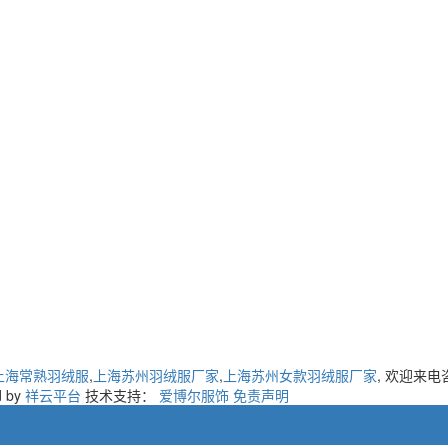
上海常熟羽绒服
,
上海苏州羽绒服厂家
,
上海苏州女款羽绒服厂家
, 欢迎来电
d by
祥云平台
技术支持：
爱博尔服饰
免责声明