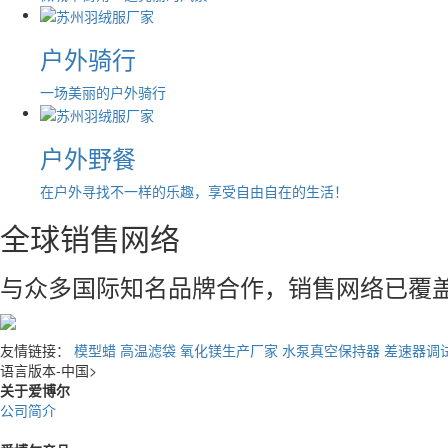
户外骑行
一场美丽的户外骑行
户外野餐
在户外寻找不一样的乐趣，享受自由自在的生活！
全球销售网络
与众多国际知名品牌合作，销售网络已覆
友情链接：
模型蜡
高温滤袋
氧化镁生产厂家
水泵真空保持器
差速器调
语言版本-中国
>
关于爱博尔
公司简介