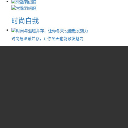
时尚自我
时尚与温暖并存，让你冬天也能散发魅力