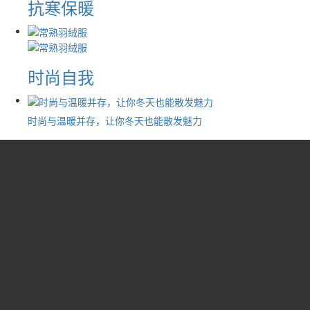
抗寒保暖
时尚自我
时尚与温暖并存，让你冬天也能散发魅力