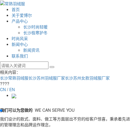
首页
关于爱博尔
产品中心
长沙时尚轻暖
长沙极寒护冬
时尚风采
新闻中心
新闻资讯
联系我们
相关内容：
长沙常熟羽绒服
长沙苏州羽绒服厂家
长沙苏州女款羽绒服厂家
????
CN
/
EN
我们可以为您做的
WE CAN SERVE YOU
我们设计的款式、面料、做工等方面层出不穷的给客户惊喜，秉承着先进
的管理理念和品牌运作理念，