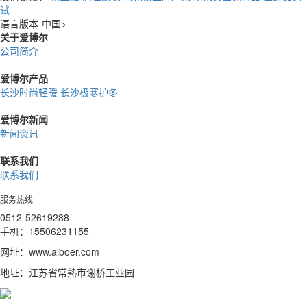
试
语言版本-中国
>
关于爱博尔
公司简介
爱博尔产品
长沙时尚轻暖
长沙极寒护冬
爱博尔新闻
新闻资讯
联系我们
联系我们
服务热线
0512-52619288
手机：15506231155
网址：www.aiboer.com
地址：江苏省常熟市谢桥工业园