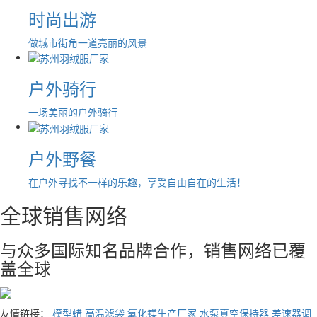
时尚出游
做城市街角一道亮丽的风景
户外骑行
一场美丽的户外骑行
户外野餐
在户外寻找不一样的乐趣，享受自由自在的生活！
全球销售网络
与众多国际知名品牌合作，销售网络已覆
盖全球
友情链接：
模型蜡
高温滤袋
氧化镁生产厂家
水泵真空保持器
差速器调